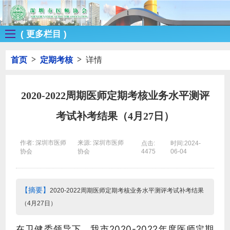
( 更多栏目 )
>
>
首页
定期考核
详情
2020-2022周期医师定期考核业务水平测评
考试补考结果（4月27日）
作者: 深圳市医师
来源: 深圳市医师
点击:
时间:2024-
协会
协会
4475
06-04
【摘要】
2020-2022周期医师定期考核业务水平测评考试补考结果
（4月27日）
在卫健委领导下，我市2020-2022年度医师定期