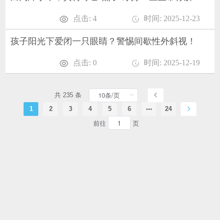
点击: 4
时间: 2025-12-23
孩子阳光下爱闭一只眼睛？警惕间歇性外斜视！
点击: 0
时间: 2025-12-19
共 235 条
1
2
3
4
5
6
24
前往
页