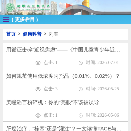
( 更多栏目 )
>
>
首页
健康科普
列表
用循证击碎“近视焦虑”——《中国儿童青少年近视防控循证指南（2026年）》解读
点击: 1
时间: 2026-07-01
如何规范使用低浓度阿托品（0.01%、0.02%）？
点击: 3
时间: 2026-05-25
美瞳谣言粉碎机：你的“亮眼”不该被误导
点击: 1
时间: 2026-05-06
肝癌治疗，“栓塞”还是“灌注”？一文读懂TACE与HAIC的“红蓝CP”组合拳