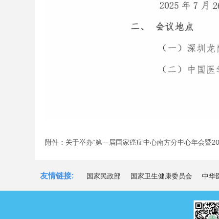
附件：关于举办“第一届国家癌症中心南方分中心年会暨20
友情链接:
国家民政部
国家卫生健康委员会
中华