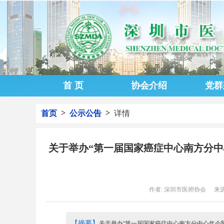
首 页
协会介绍
党群
>
>
首页
公示公告
详情
关于举办“第一届国家癌症中心南方分中
作者: 深圳市医师协会
来
【摘要】
关于举办“第一届国家癌症中心南方分中心年会暨