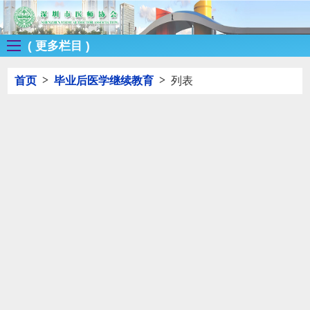
( 更多栏目 )
>
>
首页
毕业后医学继续教育
列表