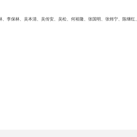
李建林、李保林、吴本清、吴传安、吴松、何裕隆、张国明、张炜宁、陈继红