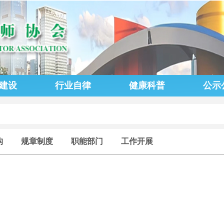
建设
行业自律
健康科普
公示
构
规章制度
职能部门
工作开展